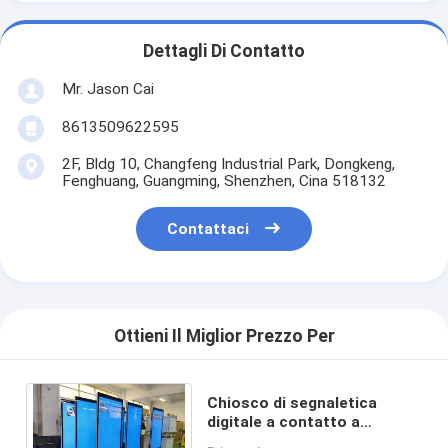
Dettagli Di Contatto
Mr. Jason Cai
8613509622595
2F, Bldg 10, Changfeng Industrial Park, Dongkeng,
Fenghuang, Guangming, Shenzhen, Cina 518132
Contattaci
Ottieni Il Miglior Prezzo Per
Chiosco di segnaletica
digitale a contatto a
infrarossi da 43-65 pollici