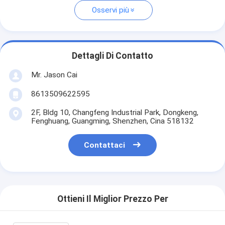
Osservi più
Dettagli Di Contatto
Mr. Jason Cai
8613509622595
2F, Bldg 10, Changfeng Industrial Park, Dongkeng,
Fenghuang, Guangming, Shenzhen, Cina 518132
Contattaci
Ottieni Il Miglior Prezzo Per