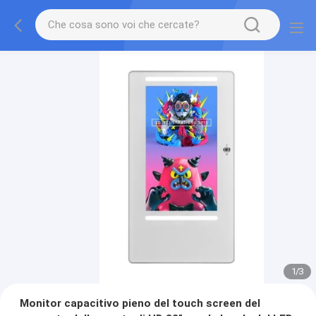
1
/
3
Monitor capacitivo pieno del touch screen del