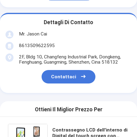
Dettagli Di Contatto
Mr. Jason Cai
8613509622595
2F, Bldg 10, Changfeng Industrial Park, Dongkeng,
Fenghuang, Guangming, Shenzhen, Cina 518132
Contattaci
Ottieni Il Miglior Prezzo Per
Contrassegno LCD dell'interno di
Digital del touch screen con