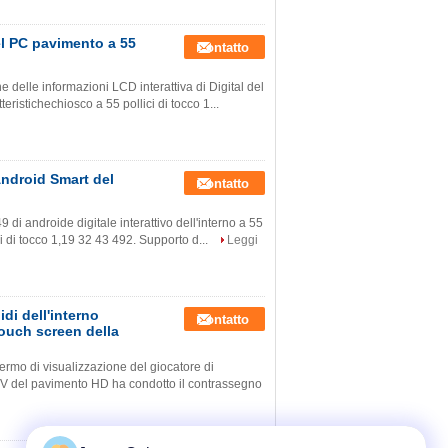
el PC pavimento a 55
Contatto
e delle informazioni LCD interattiva di Digital del
ristichechiosco a 55 pollici di tocco 1...
 Android Smart del
Contatto
 di androide digitale interattivo dell'interno a 55
ci di tocco 1,19 32 43 492. Supporto d...
Leggi
idi dell'interno
Contatto
touch screen della
schermo di visualizzazione del giocatore di
 TV del pavimento HD ha condotto il contrassegno