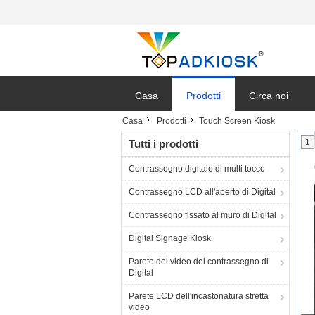
Casa
Prodotti
Circa noi
Casa
Prodotti
Touch Screen Kiosk
1
Tutti i prodotti
Contrassegno digitale di multi tocco
Contrassegno LCD all'aperto di Digital
Contrassegno fissato al muro di Digital
Digital Signage Kiosk
Parete del video del contrassegno di
Digital
Parete LCD dell'incastonatura stretta
video