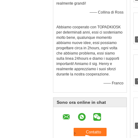
realmente grandi!
—— Collina di Ross
Abbiamo cooperato con TOPADKIOSK
per determinati anni, essi ci sosteniamo
molto bene, qualunque momento
abbiamo nuove idee, essi possiamo
progettare circa in 2hours, ogni volta
che abbiamo problema, essi siamo
sulla linea 24hours e diamo i supporti
importanti! Amiamo il sig. Henry e
realmente apprezziamo i suoi sforzi
durante la nostra cooperazione.
—— Franco
Sono ora online in chat