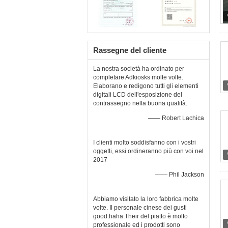
Rassegne del cliente
La nostra società ha ordinato per
completare Adkiosks molte volte.
Elaborano e redigono tutti gli elementi
digitali LCD dell'esposizione del
contrassegno nella buona qualità.
—— Robert Lachica
I clienti molto soddisfanno con i vostri
oggetti, essi ordineranno più con voi nel
2017
—— Phil Jackson
Abbiamo visitato la loro fabbrica molte
volte. Il personale cinese dei gusti
good.haha.Their del piatto è molto
professionale ed i prodotti sono