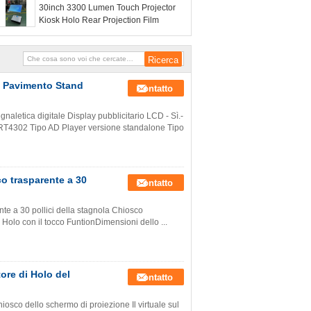
30inch 3300 Lumen Touch Projector
Kiosk Holo Rear Projection Film
te Pavimento Stand
Contatto
aletica digitale Display pubblicitario LCD - Sì.-
S-RT4302 Tipo AD Player versione standalone Tipo
co trasparente a 30
Contatto
ente a 30 pollici della stagnola Chiosco
i Holo con il tocco FuntionDimensioni dello ...
ore di Holo del
Contatto
iosco dello schermo di proiezione Il virtuale sul