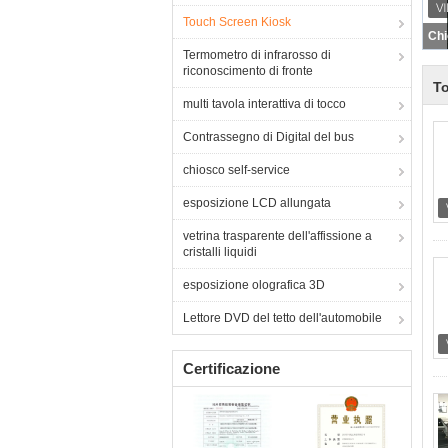
Touch Screen Kiosk
Termometro di infrarosso di
riconoscimento di fronte
T
multi tavola interattiva di tocco
Contrassegno di Digital del bus
chiosco self-service
esposizione LCD allungata
vetrina trasparente dell'affissione a
cristalli liquidi
esposizione olografica 3D
Lettore DVD del tetto dell'automobile
Certificazione