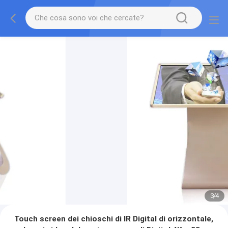
3
/
4
Touch screen dei chioschi di IR Digital di orizzontale,