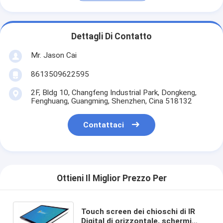
Dettagli Di Contatto
Mr. Jason Cai
8613509622595
2F, Bldg 10, Changfeng Industrial Park, Dongkeng,
Fenghuang, Guangming, Shenzhen, Cina 518132
Contattaci
Ottieni Il Miglior Prezzo Per
Touch screen dei chioschi di IR
Digital di orizzontale, schermi