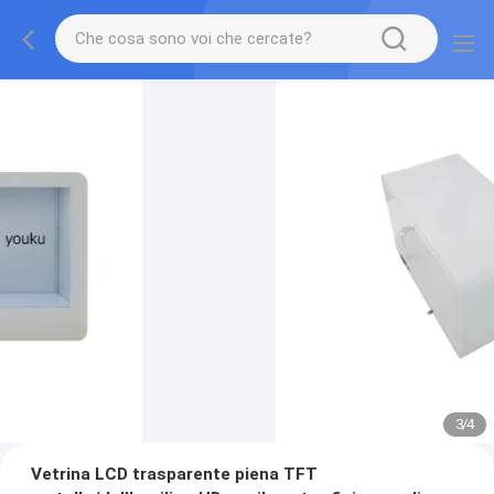
3
/
4
Vetrina LCD trasparente piena TFT