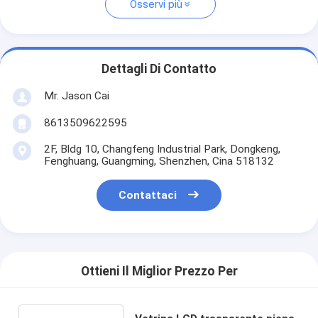
Osservi più
Dettagli Di Contatto
Mr. Jason Cai
8613509622595
2F, Bldg 10, Changfeng Industrial Park, Dongkeng,
Fenghuang, Guangming, Shenzhen, Cina 518132
Contattaci
Ottieni Il Miglior Prezzo Per