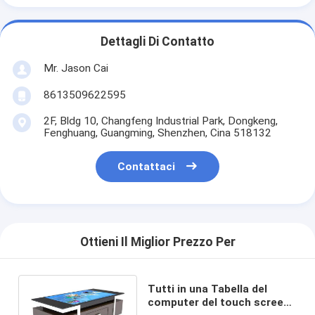
Dettagli Di Contatto
Mr. Jason Cai
8613509622595
2F, Bldg 10, Changfeng Industrial Park, Dongkeng,
Fenghuang, Guangming, Shenzhen, Cina 518132
Contattaci
Ottieni Il Miglior Prezzo Per
Tutti in una Tabella del
computer del touch screen