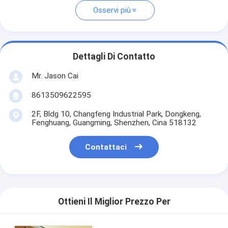
Osservi più
Dettagli Di Contatto
Mr. Jason Cai
8613509622595
2F, Bldg 10, Changfeng Industrial Park, Dongkeng,
Fenghuang, Guangming, Shenzhen, Cina 518132
Contattaci
Ottieni Il Miglior Prezzo Per