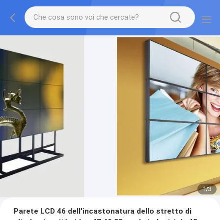
1
/
3
Parete LCD 46 dell'incastonatura dello stretto di